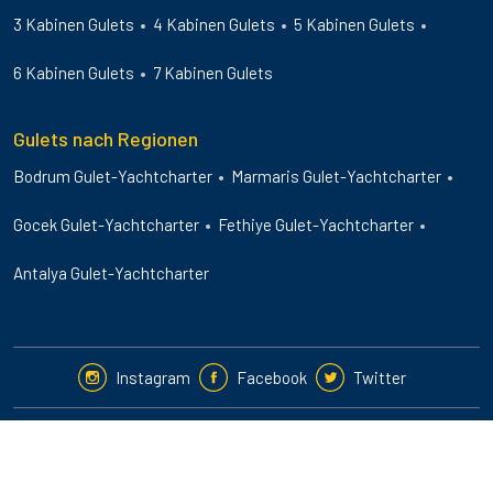
3 Kabinen Gulets
4 Kabinen Gulets
5 Kabinen Gulets
6 Kabinen Gulets
7 Kabinen Gulets
Gulets nach Regionen
Bodrum Gulet-Yachtcharter
Marmaris Gulet-Yachtcharter
Gocek Gulet-Yachtcharter
Fethiye Gulet-Yachtcharter
Antalya Gulet-Yachtcharter
Instagram
Facebook
Twitter
2024-25 © Guletbookers International. All Rights Reserved.