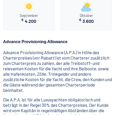
September
Oktober
€
€
4.200
3.600
Advance Provisioning Allowance
Advance Provisioning Allowance (A.P.A.) in Höhe des
Charterpreises (vor Rabatt) ist vom Charterer zusätzlich
zum Charterpreis zu zahlen, der alle Treibstoff- und
relevanten Kosten für die Yacht und ihre Beiboote, sowie
alle Hafenkosten, Zölle, Trinkgelder und andere
zusätzliche Kosten für die Yacht, die Crew, den Kunden und
die Gäste während der gesamten Charterperiode
beinhaltet.
Die A.P.A. ist für alle Luxusyachten obligatorisch und
beträgt in der Regel 30% des Charterpreises. Der Kunde
wird vom Kapitän in regelmäßigen Abständen über die