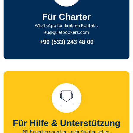
Für Charter
WhatsApp für direkten Kontakt.
eu@guletbookers.com
+90 (533) 243 48 00
Für Hilfe & Unterstützung
Mit Experten sprechen, mehr Yachten sehen.