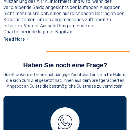
Auszahlung des A.P.A. informiert und wird, wenn der
verbleibende Saldo angesichts der laufenden Ausgaben
nicht mehr ausreicht, einen ausreichenden Betrag an den
Kapitän zahlen, um ein angemessenes Guthaben zu
erhalten. Vor der Ausschiffung am Ende der
Charterperiode legt der Kapitän...
Read More
Haben Sie noch eine Frage?
Guletbookers ist eine unabhängige Yachtcharterfirma für Gulets,
die sich zum Ziel gesetzt hat, Ihnen aus dem breitgefächerten
Angebot an Gulets die bestmögliche Guletreise zu vermitteln.