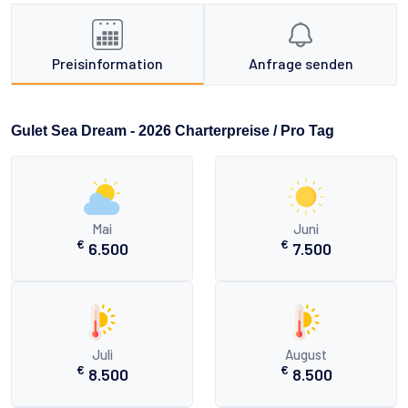
Preisinformation
Anfrage senden
Gulet Sea Dream - 2026 Charterpreise / Pro Tag
Mai
Juni
€
€
6.500
7.500
Juli
August
€
€
8.500
8.500