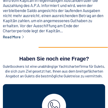
wird vom Kapitän in regelmäßigen Abständen über die
Auszahlung des A.P.A. informiert und wird, wenn der
verbleibende Saldo angesichts der laufenden Ausgaben
nicht mehr ausreicht, einen ausreichenden Betrag an den
Kapitän zahlen, um ein angemessenes Guthaben zu
erhalten. Vor der Ausschiffung am Ende der
Charterperiode legt der Kapitän...
Read More
Haben Sie noch eine Frage?
Guletbookers ist eine unabhängige Yachtcharterfirma für Gulets,
die sich zum Ziel gesetzt hat, Ihnen aus dem breitgefächerten
Angebot an Gulets die bestmögliche Guletreise zu vermitteln.