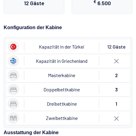
€
12 Gäste
6.500
Konfiguration der Kabine
Kapazität in der Türkei
12 Gäste
Kapazität in Griechenland
Masterkabine
2
Doppelbettkabine
3
Dreibettkabine
1
Zweibettkabine
Ausstattung der Kabine