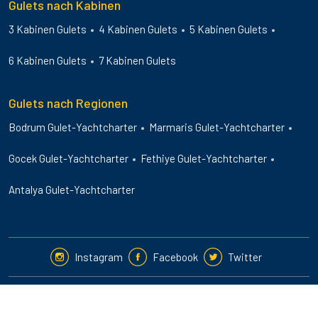
Gulets nach Kabinen
3 Kabinen Gulets
4 Kabinen Gulets
5 Kabinen Gulets
6 Kabinen Gulets
7 Kabinen Gulets
Gulets nach Regionen
Bodrum Gulet-Yachtcharter
Marmaris Gulet-Yachtcharter
Gocek Gulet-Yachtcharter
Fethiye Gulet-Yachtcharter
Antalya Gulet-Yachtcharter
Instagram
Facebook
Twitter
2024-25 © Guletbookers International. All Rights Reserved.