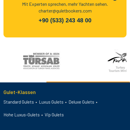
Mit Experten sprechen, mehr Yachten sehen.
charter@guletbookers.com
+90 (533) 243 48 00
Gulet-Klassen
Standard Gulets
Luxus Gulets
Deluxe Gulets
Hohe Luxus-Gulets
Vip Gulets