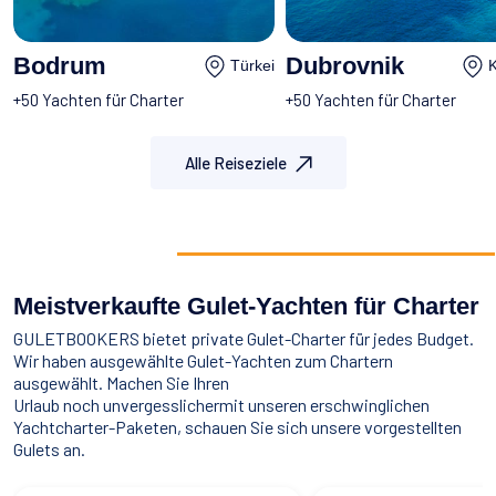
Bodrum
Dubrovnik
Türkei
K
+50 Yachten für Charter
+50 Yachten für Charter
Alle Reiseziele
Meistverkaufte Gulet-Yachten für Charter
GULETBOOKERS bietet private Gulet-Charter für jedes Budget.
Wir haben ausgewählte Gulet-Yachten zum Chartern
ausgewählt. Machen Sie Ihren
Urlaub noch unvergesslichermit unseren erschwinglichen
Yachtcharter-Paketen, schauen Sie sich unsere vorgestellten
Gulets an.