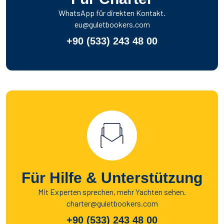
WhatsApp für direkten Kontakt.
eu@guletbookers.com
+90 (533) 243 48 00
Für Hilfe & Unterstützung
Mit Experten sprechen, mehr Yachten sehen.
charter@guletbookers.com
+90 (533) 243 48 00