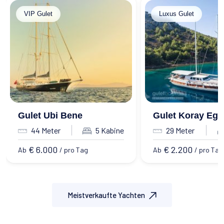
VIP Gulet
Luxus Gulet
Gulet Ubi Bene
Gulet Koray Ege
44 Meter
5 Kabine
29 Meter
€ 6.000
€ 2.200
Ab
/ pro Tag
Ab
/ pro Tag
Meistverkaufte Yachten