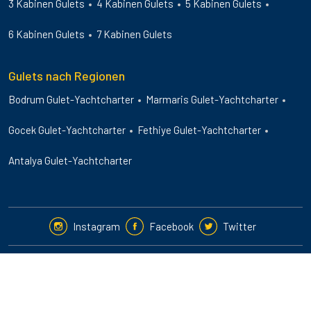
3 Kabinen Gulets
4 Kabinen Gulets
5 Kabinen Gulets
6 Kabinen Gulets
7 Kabinen Gulets
Gulets nach Regionen
Bodrum Gulet-Yachtcharter
Marmaris Gulet-Yachtcharter
Gocek Gulet-Yachtcharter
Fethiye Gulet-Yachtcharter
Antalya Gulet-Yachtcharter
Instagram
Facebook
Twitter
2024-25 © Guletbookers International. All Rights Reserved.