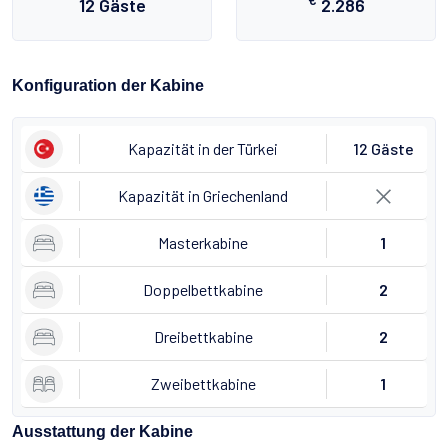
12 Gäste
2.286
Konfiguration der Kabine
Kapazität in der Türkei
12 Gäste
Kapazität in Griechenland
Masterkabine
1
Doppelbettkabine
2
Dreibettkabine
2
Zweibettkabine
1
Ausstattung der Kabine