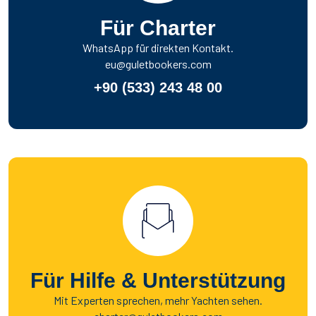
Für Charter
WhatsApp für direkten Kontakt.
eu@guletbookers.com
+90 (533) 243 48 00
Für Hilfe & Unterstützung
Mit Experten sprechen, mehr Yachten sehen.