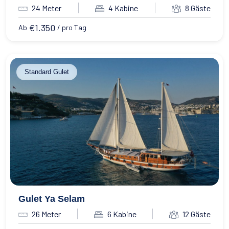
24 Meter
4 Kabine
8 Gäste
€
1.350
Ab
/ pro Tag
Standard Gulet
Gulet Ya Selam
26 Meter
6 Kabine
12 Gäste