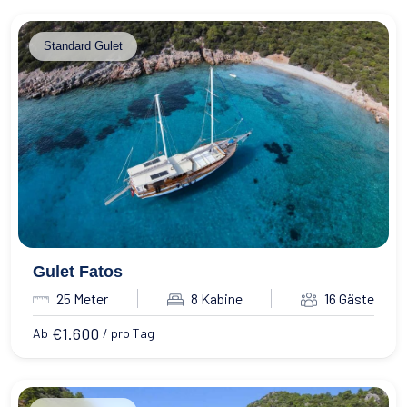
Standard Gulet
Gulet Fatos
25 Meter
8 Kabine
16 Gäste
€
1.600
Ab
/ pro Tag