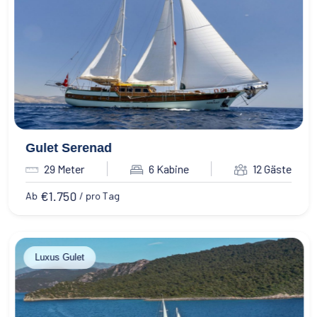
Gulet Serenad
29 Meter
6 Kabine
12 Gäste
€
1.750
Ab
/ pro Tag
Luxus Gulet