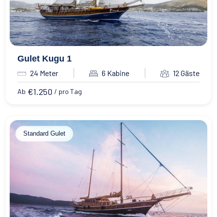
Gulet Kugu 1
24 Meter
6 Kabine
12 Gäste
€
1.250
Ab
/ pro Tag
Standard Gulet