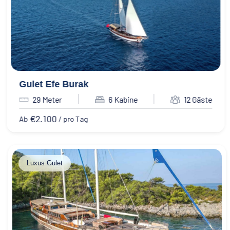
Gulet Efe Burak
29 Meter
6 Kabine
12 Gäste
€
2.100
Ab
/ pro Tag
Luxus Gulet