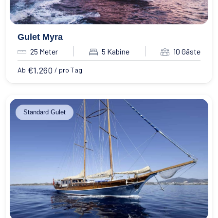
Gulet Myra
25 Meter
5 Kabine
10 Gäste
€
1.260
Ab
/ pro Tag
Standard Gulet