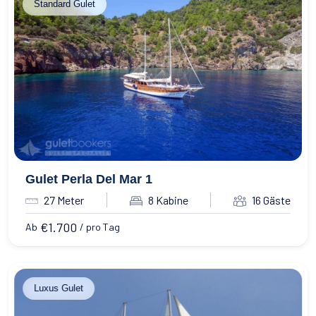
Standard Gulet
Gulet Perla Del Mar 1
27 Meter
8 Kabine
16 Gäste
€
1.700
Ab
/ pro Tag
Luxus Gulet