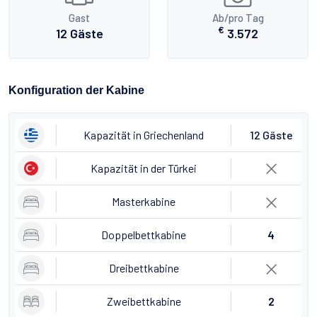
Gast
Ab/pro Tag
€
12 Gäste
3.572
Konfiguration der Kabine
Kapazität in Griechenland
12 Gäste
Kapazität in der Türkei
Masterkabine
Doppelbettkabine
4
Dreibettkabine
Zweibettkabine
2