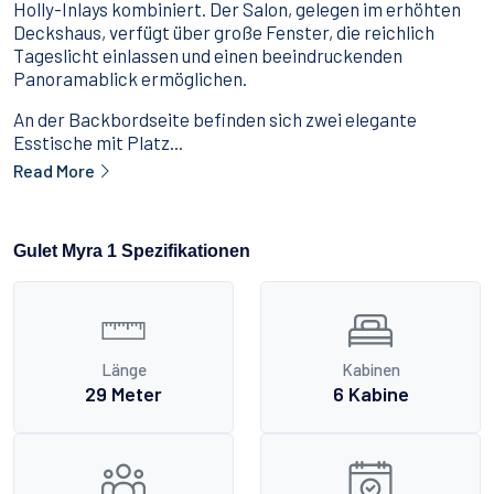
Holly-Inlays kombiniert. Der Salon, gelegen im erhöhten
Deckshaus, verfügt über große Fenster, die reichlich
Tageslicht einlassen und einen beeindruckenden
Panoramablick ermöglichen.
An der Backbordseite befinden sich zwei elegante
Esstische mit Platz...
Read More
Gulet Myra 1 Spezifikationen
Länge
Kabinen
29 Meter
6 Kabine