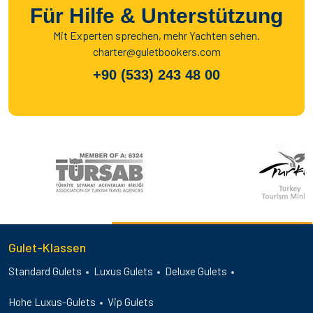
Für Hilfe & Unterstützung
Mit Experten sprechen, mehr Yachten sehen.
charter@guletbookers.com
+90 (533) 243 48 00
Gulet-Klassen
Standard Gulets
Luxus Gulets
Deluxe Gulets
Hohe Luxus-Gulets
Vip Gulets