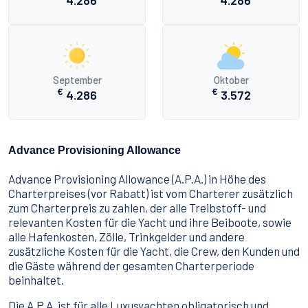
4.286
4.286
September
Oktober
€
€
4.286
3.572
Advance Provisioning Allowance
Advance Provisioning Allowance (A.P.A.) in Höhe des
Charterpreises (vor Rabatt) ist vom Charterer zusätzlich
zum Charterpreis zu zahlen, der alle Treibstoff- und
relevanten Kosten für die Yacht und ihre Beiboote, sowie
alle Hafenkosten, Zölle, Trinkgelder und andere
zusätzliche Kosten für die Yacht, die Crew, den Kunden und
die Gäste während der gesamten Charterperiode
beinhaltet.
Die A.P.A. ist für alle Luxusyachten obligatorisch und