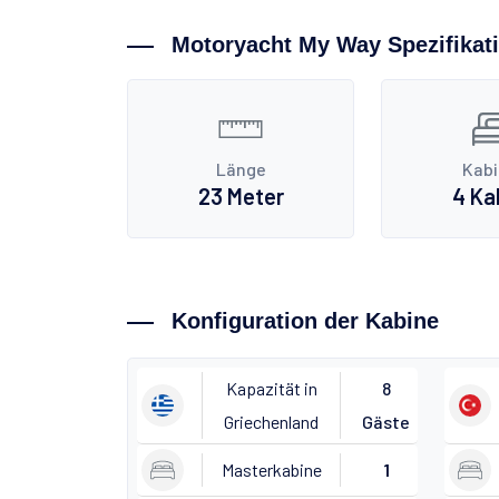
Motoryacht My Way Spezifikat
Länge
Kab
23 Meter
4 Ka
Konfiguration der Kabine
Kapazität in
8
Griechenland
Gäste
Masterkabine
1