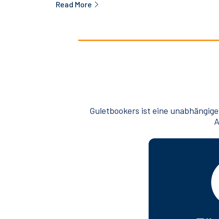
Read More
Guletbookers ist eine unabhängige
A