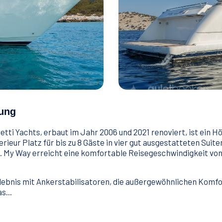
ung
etti Yachts, erbaut im Jahr 2006 und 2021 renoviert, ist ein 
terieur Platz für bis zu 8 Gäste in vier gut ausgestatteten Sui
ät. My Way erreicht eine komfortable Reisegeschwindigkeit v
rlebnis mit Ankerstabilisatoren, die außergewöhnlichen Komfo
s...