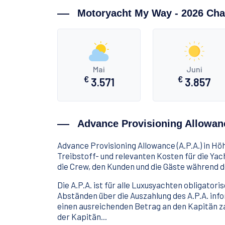
Motoryacht My Way - 2026 Char
Mai
Juni
€
€
3.571
3.857
Advance Provisioning Allowan
Advance Provisioning Allowance (A.P.A.) in Hö
Treibstoff- und relevanten Kosten für die Yach
die Crew, den Kunden und die Gäste während 
Die A.P.A. ist für alle Luxusyachten obligato
Abständen über die Auszahlung des A.P.A. inf
einen ausreichenden Betrag an den Kapitän z
der Kapitän...