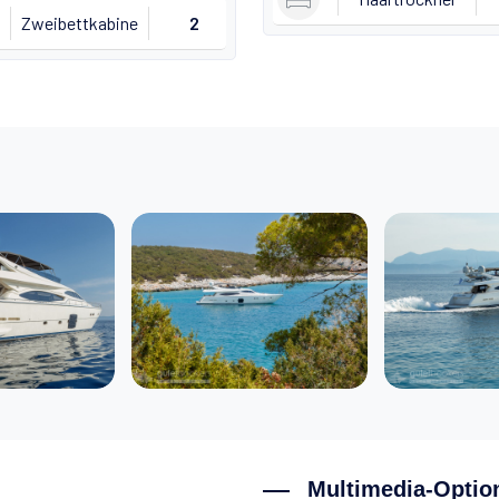
Zweibettkabine
2
Multimedia-Optio