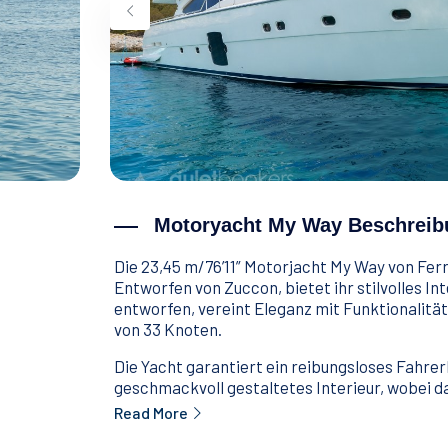
Motoryacht My Way Beschreib
Die 23,45 m/76’11” Motorjacht My Way von Ferr
Entworfen von Zuccon, bietet ihr stilvolles In
entworfen, vereint Eleganz mit Funktionalit
von 33 Knoten.
Die Yacht garantiert ein reibungsloses Fahre
geschmackvoll gestaltetes Interieur, wobei da
Read More