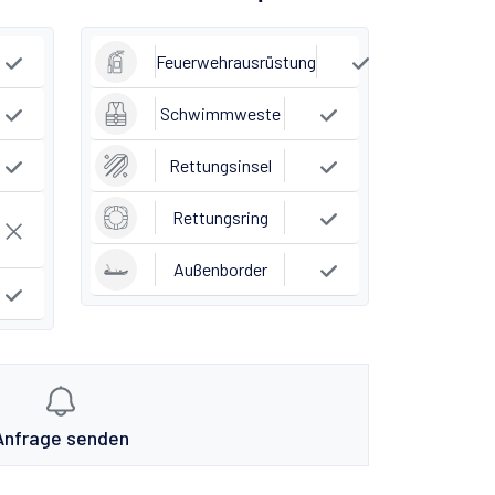
Feuerwehrausrüstung
Schwimmweste
Rettungsinsel
Rettungsring
Außenborder
Anfrage senden