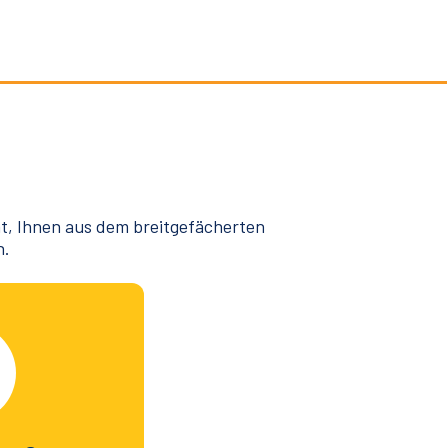
at, Ihnen aus dem breitgefächerten
n.