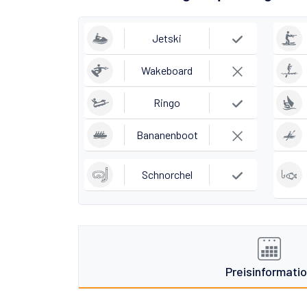
Jetski
Wakeboard
Ringo
Bananenboot
Schnorchel
Preisinformati