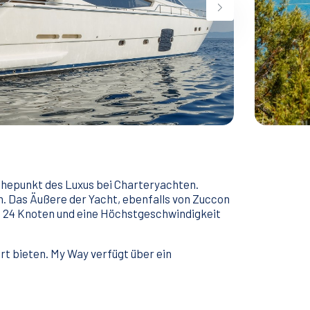
Höhepunkt des Luxus bei Charteryachten.
ten. Das Äußere der Yacht, ebenfalls von Zuccon
on 24 Knoten und eine Höchstgeschwindigkeit
rt bieten. My Way verfügt über ein