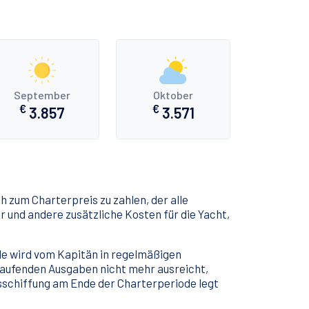
September
Oktober
€
€
3.857
3.571
h zum Charterpreis zu zahlen, der alle
r und andere zusätzliche Kosten für die Yacht,
nde wird vom Kapitän in regelmäßigen
 laufenden Ausgaben nicht mehr ausreicht,
sschiffung am Ende der Charterperiode legt