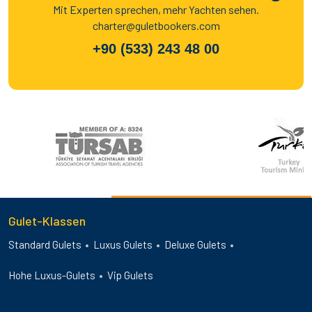
Mit Experten sprechen, mehr Yachten sehen.
charter@guletbookers.com
+90 (533) 243 48 00
Gulet-Klassen
Standard Gulets
Luxus Gulets
Deluxe Gulets
Hohe Luxus-Gulets
Vip Gulets