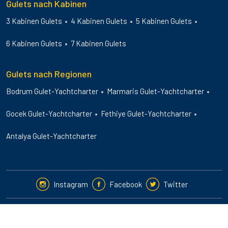
Gulets nach Kabinen
3 Kabinen Gulets
4 Kabinen Gulets
5 Kabinen Gulets
6 Kabinen Gulets
7 Kabinen Gulets
Gulets nach Regionen
Bodrum Gulet-Yachtcharter
Marmaris Gulet-Yachtcharter
Gocek Gulet-Yachtcharter
Fethiye Gulet-Yachtcharter
Antalya Gulet-Yachtcharter
Instagram
Facebook
Twitter
2024-25 © Guletbookers International. All Rights Reserved.