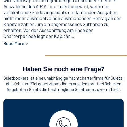
wird vom Kapitän in regelmäßigen Abständen über die
Auszahlung des A.P.A. informiert und wird, wenn der
verbleibende Saldo angesichts der laufenden Ausgaben
nicht mehr ausreicht, einen ausreichenden Betrag an den
Kapitän zahlen, um ein angemessenes Guthaben zu
erhalten. Vor der Ausschiffung am Ende der
Charterperiode legt der Kapitän...
Read More
Haben Sie noch eine Frage?
Guletbookers ist eine unabhängige Yachtcharterfirma für Gulets,
die sich zum Ziel gesetzt hat, Ihnen aus dem breitgefächerten
Angebot an Gulets die bestmögliche Guletreise zu vermitteln.