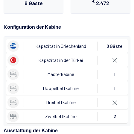
€
8 Gäste
2.472
Konfiguration der Kabine
Kapazität in Griechenland
8 Gäste
Kapazität in der Türkei
Masterkabine
1
Doppelbettkabine
1
Dreibettkabine
Zweibettkabine
2
Ausstattung der Kabine