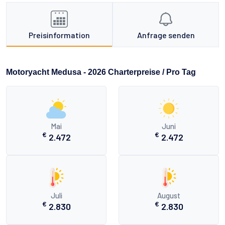
Preisinformation
Anfrage senden
Motoryacht Medusa - 2026 Charterpreise / Pro Tag
Mai
Juni
€
€
2.472
2.472
Juli
August
€
€
2.830
2.830