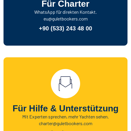
Für Charter
WhatsApp für direkten Kontakt.
eu@guletbookers.com
+90 (533) 243 48 00
Für Hilfe & Unterstützung
Mit Experten sprechen, mehr Yachten sehen.
charter@guletbookers.com