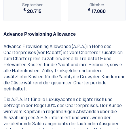
September
Oktober
€
€
20.715
17.860
Advance Provisioning Allowance
Advance Provisioning Allowance (A.P.A.) in Höhe des
Charterpreises (vor Rabatt) ist vom Charterer zusätzlich
zum Charterpreis zu zahlen, der alle Treibstoff- und
relevanten Kosten für die Yacht und ihre Beiboote, sowie
alle Hafenkosten, Zölle, Trinkgelder und andere
zusätzliche Kosten für die Yacht, die Crew, den Kunden und
die Gäste während der gesamten Charterperiode
beinhaltet.
Die A.P.A. ist für alle Luxusyachten obligatorisch und
beträgt in der Regel 30% des Charterpreises. Der Kunde
wird vom Kapitän in regelmäßigen Abständen über die
Auszahlung des A.P.A. informiert und wird, wenn der
verbleibende Saldo angesichts der laufenden Ausgaben