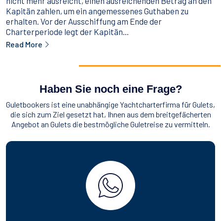
nicht mehr ausreicht, einen ausreichenden Betrag an den
Kapitän zahlen, um ein angemessenes Guthaben zu
erhalten. Vor der Ausschiffung am Ende der
Charterperiode legt der Kapitän...
Read More
Haben Sie noch eine Frage?
Guletbookers ist eine unabhängige Yachtcharterfirma für Gulets,
die sich zum Ziel gesetzt hat, Ihnen aus dem breitgefächerten
Angebot an Gulets die bestmögliche Guletreise zu vermitteln.