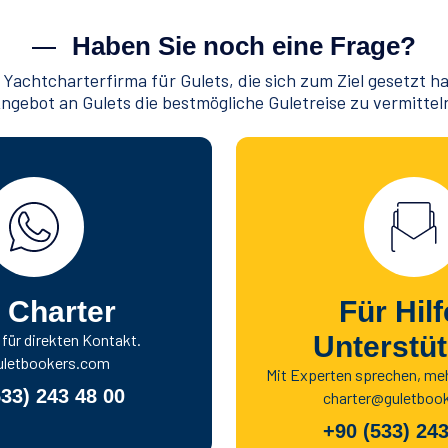
Haben Sie noch eine Frage?
 Yachtcharterfirma für Gulets, die sich zum Ziel gesetzt h
ngebot an Gulets die bestmögliche Guletreise zu vermittel
 Charter
Für Hil
ür direkten Kontakt.
Unterstü
letbookers.com
Mit Experten sprechen, me
533) 243 48 00
charter@guletboo
+90 (533) 243