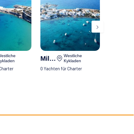
estliche
Westliche
Milos
ykladen
Kykladen
Charter
0 Yachten für Charter