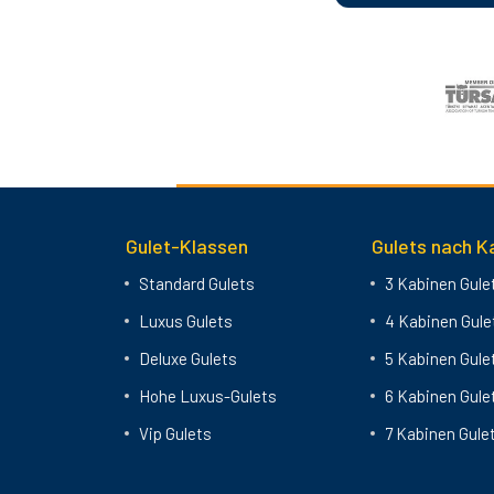
Gulet-Klassen
Gulets nach K
Standard Gulets
3 Kabinen Gule
Luxus Gulets
4 Kabinen Gule
Deluxe Gulets
5 Kabinen Gule
Hohe Luxus-Gulets
6 Kabinen Gule
Vip Gulets
7 Kabinen Gule