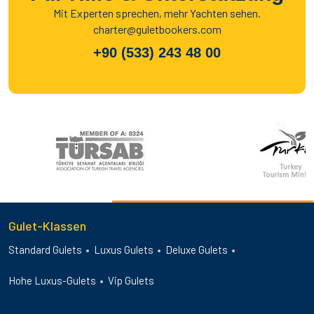
Mit Experten sprechen, mehr Yachten sehen.
charter@guletbookers.com
+90 (533) 243 48 00
Gulet-Klassen
Standard Gulets
Luxus Gulets
Deluxe Gulets
Hohe Luxus-Gulets
Vip Gulets