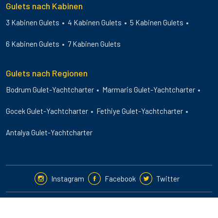
Gulets nach Kabinen
3 Kabinen Gulets
4 Kabinen Gulets
5 Kabinen Gulets
6 Kabinen Gulets
7 Kabinen Gulets
Gulets nach Regionen
Bodrum Gulet-Yachtcharter
Marmaris Gulet-Yachtcharter
Gocek Gulet-Yachtcharter
Fethiye Gulet-Yachtcharter
Antalya Gulet-Yachtcharter
Instagram
Facebook
Twitter
2024-25 © Guletbookers International. All Rights Reserved.