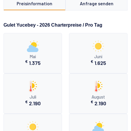
Preisinformation
Anfrage senden
Gulet Yucebey - 2026 Charterpreise / Pro Tag
Mai
Juni
€
€
1.375
1.625
Juli
August
€
€
2.190
2.190