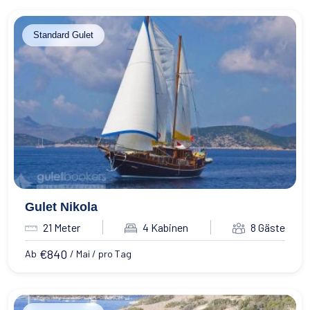
Standard Gulet
Gulet Nikola
21 Meter
4 Kabinen
8 Gäste
€
840
Ab
/ Mai / pro Tag