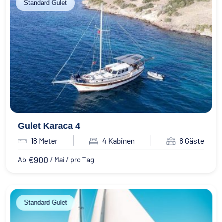
Standard Gulet
Gulet Karaca 4
18 Meter
4 Kabinen
8 Gäste
€
900
Ab
/ Mai / pro Tag
Standard Gulet