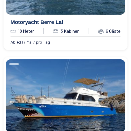
Motoryacht Berre Lal
18 Meter
3 Kabinen
6 Gäste
€
0
Ab
/ Mai / pro Tag