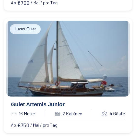
€
700
Ab
/ Mai / pro Tag
Luxus Gulet
Gulet Artemis Junior
16 Meter
2 Kabinen
4 Gäste
€
750
Ab
/ Mai / pro Tag