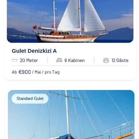
Gulet Denizkizi A
20 Meter
6 Kabinen
12 Gäste
€
900
Ab
/ Mai / pro Tag
Standard Gulet