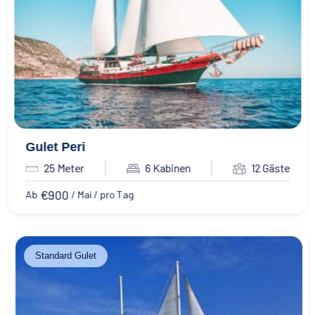
Gulet Peri
25 Meter
6 Kabinen
12 Gäste
€
900
Ab
/ Mai / pro Tag
Standard Gulet