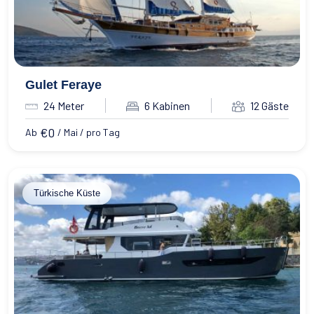
Gulet Feraye
24 Meter
6 Kabinen
12 Gäste
€
0
Ab
/ Mai / pro Tag
Türkische Küste