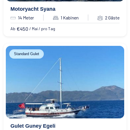
Motoryacht Syana
14 Meter
1 Kabinen
2 Gäste
€
450
Ab
/ Mai / pro Tag
Standard Gulet
Gulet Guney Egeli