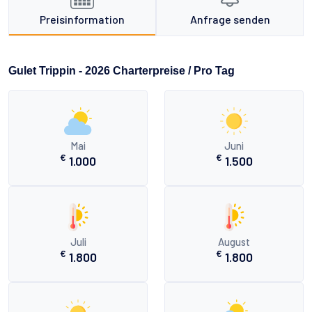
Preisinformation
Anfrage senden
Gulet Trippin - 2026 Charterpreise / Pro Tag
Mai
Juni
€
€
1.000
1.500
Juli
August
€
€
1.800
1.800