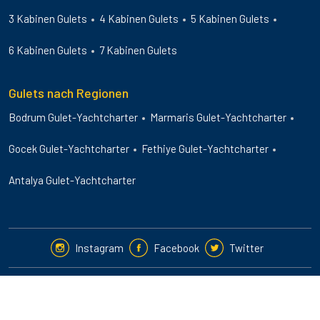
3 Kabinen Gulets
4 Kabinen Gulets
5 Kabinen Gulets
6 Kabinen Gulets
7 Kabinen Gulets
Gulets nach Regionen
Bodrum Gulet-Yachtcharter
Marmaris Gulet-Yachtcharter
Gocek Gulet-Yachtcharter
Fethiye Gulet-Yachtcharter
Antalya Gulet-Yachtcharter
Instagram
Facebook
Twitter
2024-25 © Guletbookers International. All Rights Reserved.