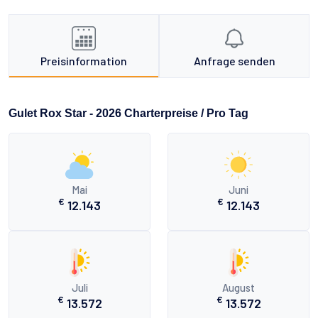
Preisinformation
Anfrage senden
Gulet Rox Star - 2026 Charterpreise / Pro Tag
Mai
Juni
€
€
12.143
12.143
Juli
August
€
€
13.572
13.572