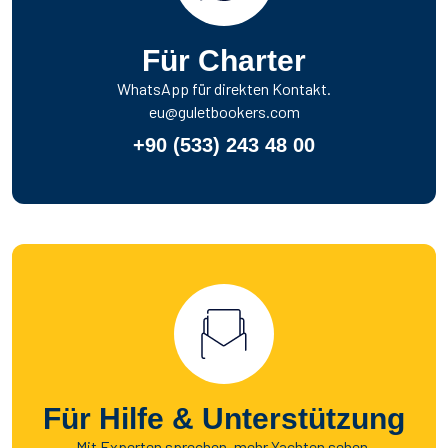
Für Charter
WhatsApp für direkten Kontakt.
eu@guletbookers.com
+90 (533) 243 48 00
Für Hilfe & Unterstützung
Mit Experten sprechen, mehr Yachten sehen.