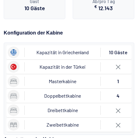
Gast
Ab/pro Tag
€
10 Gäste
12.143
Konfiguration der Kabine
Kapazität in Griechenland
10 Gäste
Kapazität in der Türkei
Masterkabine
1
Doppelbettkabine
4
Dreibettkabine
Zweibettkabine