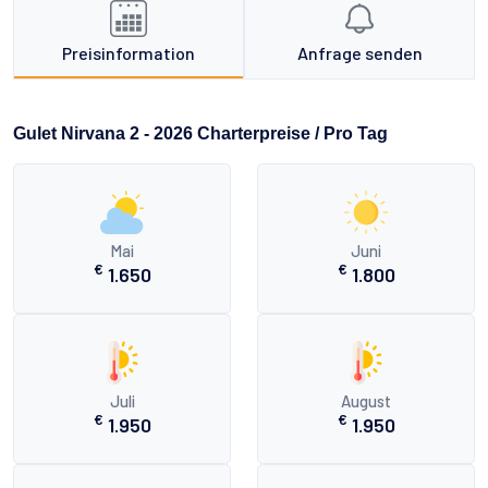
Preisinformation
Anfrage senden
Gulet Nirvana 2 - 2026 Charterpreise / Pro Tag
Mai
Juni
€
€
1.650
1.800
Juli
August
€
€
1.950
1.950