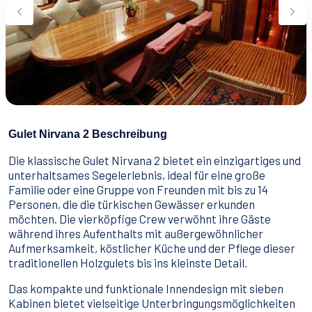
Wassersport
Essen & Trinken
Kontakt
Wie man bucht
Geschäftsbedingungen
Gulet Nirvana 2 Beschreibung
Die klassische Gulet Nirvana 2 bietet ein einzigartiges und
unterhaltsames Segelerlebnis, ideal für eine große
Familie oder eine Gruppe von Freunden mit bis zu 14
Personen, die die türkischen Gewässer erkunden
möchten. Die vierköpfige Crew verwöhnt ihre Gäste
während ihres Aufenthalts mit außergewöhnlicher
Aufmerksamkeit, köstlicher Küche und der Pflege dieser
traditionellen Holzgulets bis ins kleinste Detail.
Das kompakte und funktionale Innendesign mit sieben
Kabinen bietet vielseitige Unterbringungsmöglichkeiten