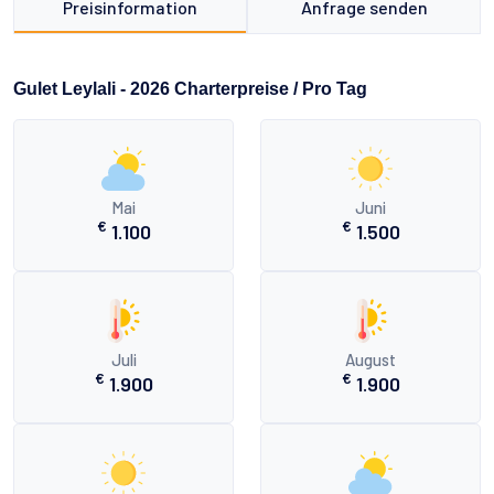
Preisinformation
Anfrage senden
Gulet Leylali - 2026 Charterpreise / Pro Tag
Mai
Juni
€
€
1.100
1.500
Juli
August
€
€
1.900
1.900