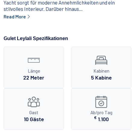
Yacht sorgt für moderne Annehmlichkeiten und ein
stilvolles Interieur. Darüber hinaus...
Read More
Gulet Leylali Spezifikationen
Länge
Kabinen
22 Meter
5 Kabine
Gast
Ab/pro Tag
€
10 Gäste
1.100