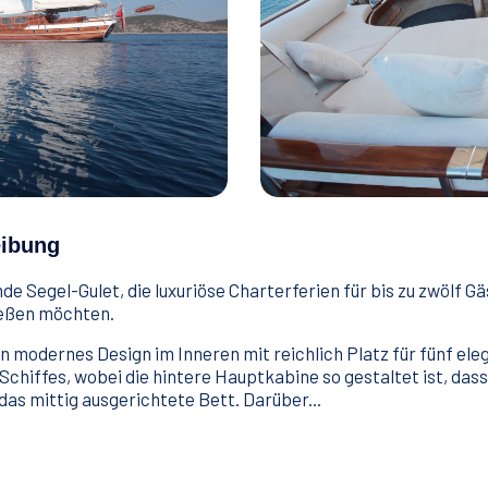
eibung
e Segel-Gulet, die luxuriöse Charterferien für bis zu zwölf Gäs
ießen möchten.
n modernes Design im Inneren mit reichlich Platz für fünf el
iffes, wobei die hintere Hauptkabine so gestaltet ist, dass da
das mittig ausgerichtete Bett. Darüber...