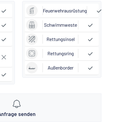
Feuerwehrausrüstung
Schwimmweste
Rettungsinsel
Rettungsring
Außenborder
Anfrage senden