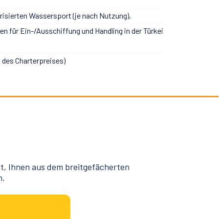
risierten Wassersport (je nach Nutzung),
n für Ein-/Ausschiffung und Handling in der Türkei
% des Charterpreises)
at, Ihnen aus dem breitgefächerten
n.