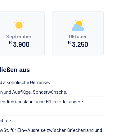
September
Oktober
€
€
3.900
3.250
ließen aus
d alkoholische Getränke,
en und Ausflüge, Sonderwünsche,
fentlich), ausländische Häfen oder andere
chutz,
MwSt. für Ein-/Ausreise zwischen Griechenland und