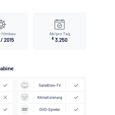
r/Umbau
Ab/pro Tag
€
/ 2015
3.250
Kabine
Satelliten-TV
Klimatisierung
DVD-Spieler