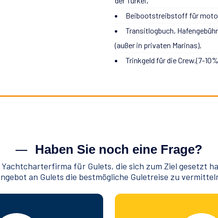
der Türkei,
Beibootstreibstoff für moto
Transitlogbuch, Hafengebühre
(außer in privaten Marinas),
Trinkgeld für die Crew.(7-10
Haben Sie noch eine Frage?
 Yachtcharterfirma für Gulets, die sich zum Ziel gesetzt h
ngebot an Gulets die bestmögliche Guletreise zu vermittel