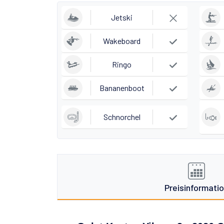
Jetski
Wakeboard
Ringo
Bananenboot
Schnorchel
Preisinformati