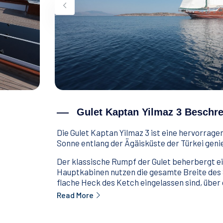
Gulet Kaptan Yilmaz 3 Beschr
Die Gulet Kaptan Yilmaz 3 ist eine hervorragend
Sonne entlang der Ägäisküste der Türkei gen
Der klassische Rumpf der Gulet beherbergt ei
Hauptkabinen nutzen die gesamte Breite des Sch
flache Heck des Ketch eingelassen sind, über 
Read More