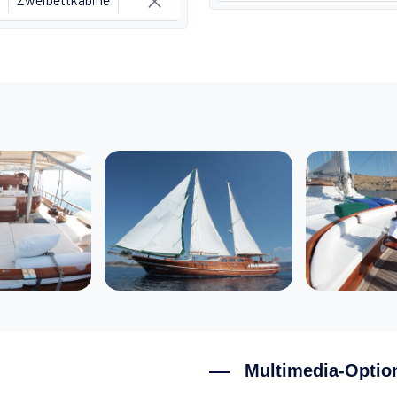
Multimedia-Optio