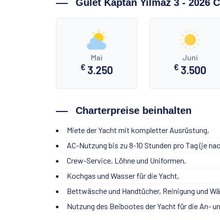
Gulet Kaptan Yilmaz 3 - 2026 C
Mai
Juni
€
€
3.250
3.500
Charterpreise beinhalten
Miete der Yacht mit kompletter Ausrüstung,
AC-Nutzung bis zu 8-10 Stunden pro Tag (je nach
Crew-Service, Löhne und Uniformen,
Kochgas und Wasser für die Yacht,
Bettwäsche und Handtücher, Reinigung und Wä
Nutzung des Beibootes der Yacht für die An- un