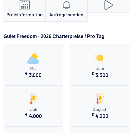
Preisinformation
Anfrage senden
Gulet Freedom - 2026 Charterpreise / Pro Tag
Mai
Juni
€
€
3.000
3.500
Juli
August
€
€
4.000
4.000