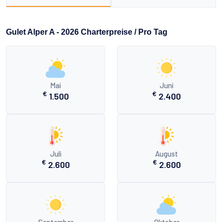
Gulet Alper A - 2026 Charterpreise / Pro Tag
Mai
Juni
€
€
1.500
2.400
Juli
August
€
€
2.600
2.600