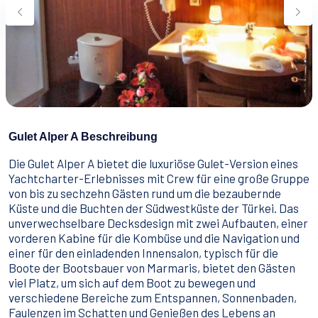
Wassersport
Essen & Trinken
Kontakt
Wie man bucht
Geschäftsbedingungen
Gulet Alper A Beschreibung
Die Gulet Alper A bietet die luxuriöse Gulet-Version eines
Yachtcharter-Erlebnisses mit Crew für eine große Gruppe
von bis zu sechzehn Gästen rund um die bezaubernde
Küste und die Buchten der Südwestküste der Türkei. Das
unverwechselbare Decksdesign mit zwei Aufbauten, einer
vorderen Kabine für die Kombüse und die Navigation und
einer für den einladenden Innensalon, typisch für die
Boote der Bootsbauer von Marmaris, bietet den Gästen
viel Platz, um sich auf dem Boot zu bewegen und
verschiedene Bereiche zum Entspannen, Sonnenbaden,
Faulenzen im Schatten und Genießen des Lebens an