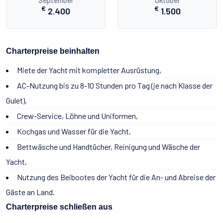
September
Oktober
€
€
2.400
1.500
Charterpreise beinhalten
Miete der Yacht mit kompletter Ausrüstung,
AC-Nutzung bis zu 8-10 Stunden pro Tag (je nach Klasse der
Gulet),
Crew-Service, Löhne und Uniformen,
Kochgas und Wasser für die Yacht,
Bettwäsche und Handtücher, Reinigung und Wäsche der
Yacht,
Nutzung des Beibootes der Yacht für die An- und Abreise der
Gäste an Land.
Charterpreise schließen aus