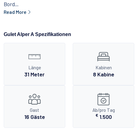
Bord...
Read More
Gulet Alper A Spezifikationen
Länge
Kabinen
31 Meter
8 Kabine
Gast
Ab/pro Tag
€
16 Gäste
1.500