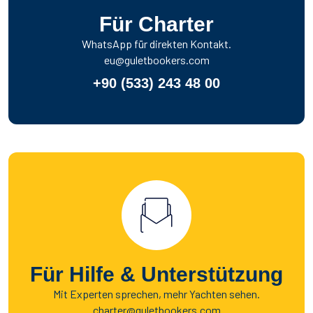
Für Charter
WhatsApp für direkten Kontakt.
eu@guletbookers.com
+90 (533) 243 48 00
Für Hilfe & Unterstützung
Mit Experten sprechen, mehr Yachten sehen.
charter@guletbookers.com