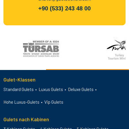
+90 (533) 243 48 00
Gulet-Klassen
Standard Gulets
Luxus Gulets
Deluxe Gulets
Hohe Luxus-Gulets
Vip Gulets
Gulets nach Kabinen