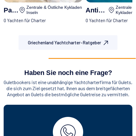
Zentrale & Östliche Kykladen
Zentrale &
Paros
Antiparos
Inseln
Kykladen I
0 Yachten für Charter
0 Yachten für Charter
Griechenland Yachtcharter-Ratgeber
Haben Sie noch eine Frage?
Guletbookers ist eine unabhängige Yachtcharterfirma für Gulets,
die sich zum Ziel gesetzt hat, Ihnen aus dem breitgefächerten
Angebot an Gulets die bestmögliche Guletreise zu vermitteln.