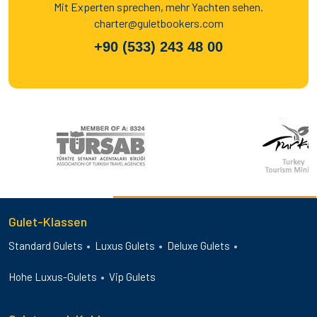
Mit Experten sprechen, mehr Yachten sehen.
charter@guletbookers.com
+90 (533) 243 48 00
Gulet-Klassen
Standard Gulets
Luxus Gulets
Deluxe Gulets
Hohe Luxus-Gulets
Vip Gulets